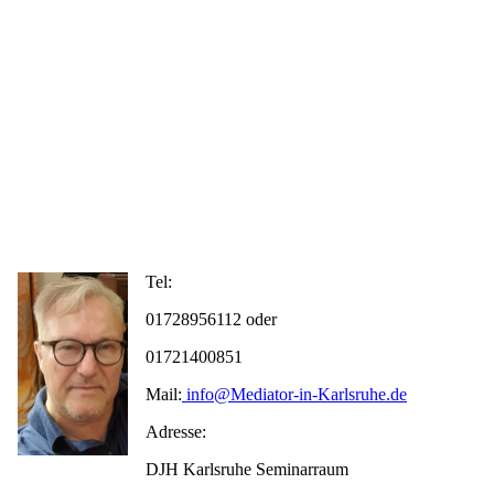
Tel:
01728956112 oder
01721400851
Mail:
info@Mediator-in-Karlsruhe.de
Adresse:
DJH Karlsruhe Seminarraum