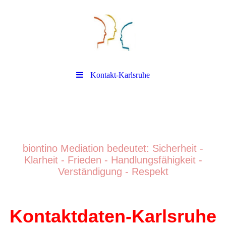
Kontakt-Karlsruhe
biontino Mediation
biontino Mediation bedeutet: Sicherheit -
Klarheit - Frieden - Handlungsfähigkeit -
Verständigung - Respek
t
Kontaktdaten-Karlsruhe